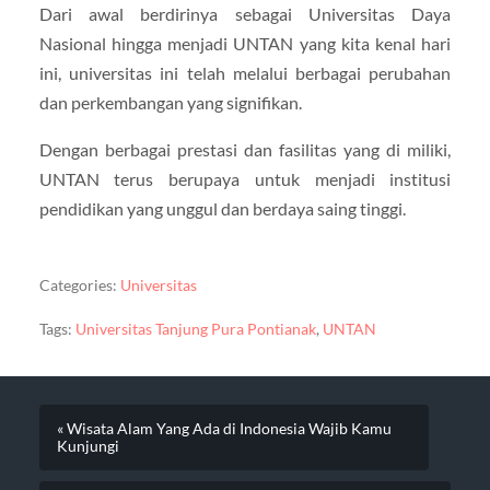
Dari awal berdirinya sebagai Universitas Daya
Nasional hingga menjadi UNTAN yang kita kenal hari
ini, universitas ini telah melalui berbagai perubahan
dan perkembangan yang signifikan.
Dengan berbagai prestasi dan fasilitas yang di miliki,
UNTAN terus berupaya untuk menjadi institusi
pendidikan yang unggul dan berdaya saing tinggi.
Categories:
Universitas
Tags:
Universitas Tanjung Pura Pontianak
,
UNTAN
« Wisata Alam Yang Ada di Indonesia Wajib Kamu
Kunjungi