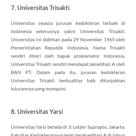
7. Universitas Trisakti
Universitas swasta jurusan kedokteran terbaik di
Indonesia seterusnya yakni Universitas Trisakti.
Universitas ini didirkan pada 29 November 1965 oleh
Pemerintahan Republik Indonesia. Nama Trisakti
sendiri diberi oleh bapak proklamator Indonesia.
Universitas Trisakti sendiri mendapat akreditasi A oleh
BAN PT. Dalam pada itu, jurusan kedokteran
Universitas Trisakti berkualitas baik ditunjukkan
lulusannya yang mumpuni.
8. Universitas Yarsi
Universitas Yarsi berada di Jl. Letjen Suprapto, Jakarta.
Fakultas Kedokterannya telah terakreditasi A di tahun