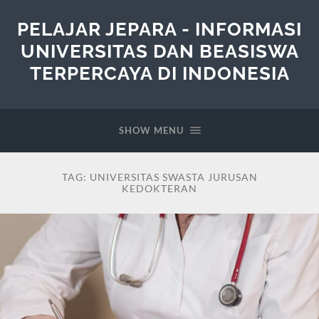
PELAJAR JEPARA - INFORMASI
UNIVERSITAS DAN BEASISWA
TERPERCAYA DI INDONESIA
SHOW MENU
TAG:
UNIVERSITAS SWASTA JURUSAN
KEDOKTERAN