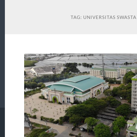
TAG:
UNIVERSITAS SWASTA