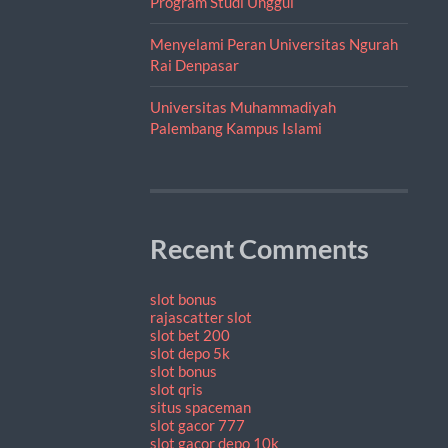
Program Studi Unggul
Menyelami Peran Universitas Ngurah
Rai Denpasar
Universitas Muhammadiyah
Palembang Kampus Islami
Recent Comments
slot bonus
rajascatter slot
slot bet 200
slot depo 5k
slot bonus
slot qris
situs spaceman
slot gacor 777
slot gacor depo 10k