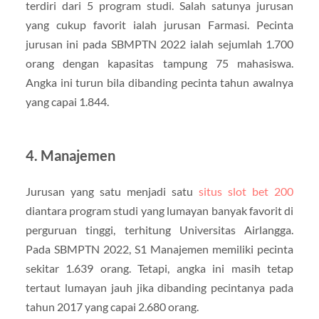
terdiri dari 5 program studi. Salah satunya jurusan
yang cukup favorit ialah jurusan Farmasi. Pecinta
jurusan ini pada SBMPTN 2022 ialah sejumlah 1.700
orang dengan kapasitas tampung 75 mahasiswa.
Angka ini turun bila dibanding pecinta tahun awalnya
yang capai 1.844.
4. Manajemen
Jurusan yang satu menjadi satu
situs slot bet 200
diantara program studi yang lumayan banyak favorit di
perguruan tinggi, terhitung Universitas Airlangga.
Pada SBMPTN 2022, S1 Manajemen memiliki pecinta
sekitar 1.639 orang. Tetapi, angka ini masih tetap
tertaut lumayan jauh jika dibanding pecintanya pada
tahun 2017 yang capai 2.680 orang.