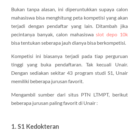
Bukan tanpa alasan, ini diperuntukkan supaya calon
mahasiswa bisa menghitung peta kompetisi yang akan
terjadi dengan pendaftar yang lain. Ditambah jika
pecintanya banyak, calon mahasiswa
slot depo 10k
bisa tentukan seberapa jauh dianya bisa berkompetisi.
Kompetisi ini biasanya terjadi pada tiap perguruan
tinggi yang buka pendaftaran. Tak kecuali Unair.
Dengan sediakan sekitar 43 program studi S1, Unair
memiliki beberapa jurusan favorit.
Mengambil sumber dari situs PTN LTMPT, berikut
beberapa jurusan paling favorit di Unair :
1. S1 Kedokteran