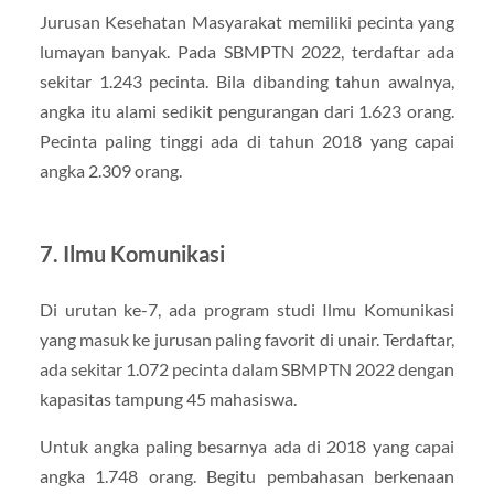
Jurusan Kesehatan Masyarakat memiliki pecinta yang
lumayan banyak. Pada SBMPTN 2022, terdaftar ada
sekitar 1.243 pecinta. Bila dibanding tahun awalnya,
angka itu alami sedikit pengurangan dari 1.623 orang.
Pecinta paling tinggi ada di tahun 2018 yang capai
angka 2.309 orang.
7. Ilmu Komunikasi
Di urutan ke-7, ada program studi Ilmu Komunikasi
yang masuk ke jurusan paling favorit di unair. Terdaftar,
ada sekitar 1.072 pecinta dalam SBMPTN 2022 dengan
kapasitas tampung 45 mahasiswa.
Untuk angka paling besarnya ada di 2018 yang capai
angka 1.748 orang. Begitu pembahasan berkenaan