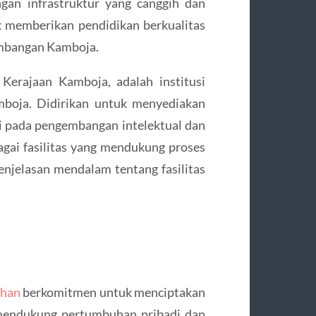
gan infrastruktur yang canggih dan
 memberikan pendidikan berkualitas
kembangan Kamboja.
erajaan Kamboja, adalah institusi
mboja. Didirikan untuk menyediakan
si pada pengembangan intelektual dan
gai fasilitas yang mendukung proses
enjelasan mendalam tentang fasilitas
ahan
berkomitmen untuk menciptakan
 mendukung pertumbuhan pribadi dan