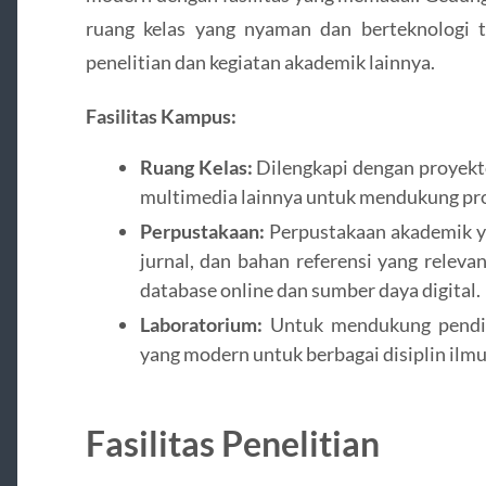
ruang kelas yang nyaman dan berteknologi ti
penelitian dan kegiatan akademik lainnya.
Fasilitas Kampus:
Ruang Kelas:
Dilengkapi dengan proyekto
multimedia lainnya untuk mendukung pro
Perpustakaan:
Perpustakaan akademik y
jurnal, dan bahan referensi yang relevan
database online dan sumber daya digital.
Laboratorium:
Untuk mendukung pendidi
yang modern untuk berbagai disiplin ilmu 
Fasilitas Penelitian