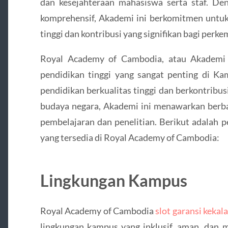
dan kesejahteraan mahasiswa serta staf. Den
komprehensif, Akademi ini berkomitmen untuk
tinggi dan kontribusi yang signifikan bagi per
Royal Academy of Cambodia, atau Akademi K
pendidikan tinggi yang sangat penting di Ka
pendidikan berkualitas tinggi dan berkontribu
budaya negara, Akademi ini menawarkan berba
pembelajaran dan penelitian. Berikut adalah p
yang tersedia di Royal Academy of Cambodia:
Lingkungan Kampus
Royal Academy of Cambodia
slot garansi kekal
lingkungan kampus yang inklusif, aman, dan