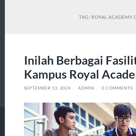
TAG:
ROYAL ACADEMY 
Inilah Berbagai Fasili
Kampus Royal Acade
SEPTEMBER 13, 2024
/
ADMIN
/
0 COMMENTS