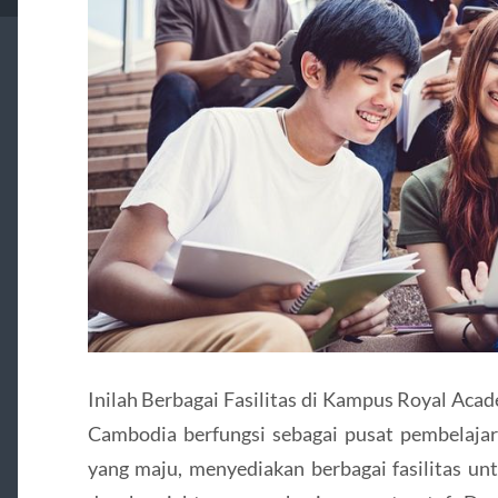
Inilah Berbagai Fasilitas di Kampus Royal Ac
Cambodia berfungsi sebagai pusat pembelaja
yang maju, menyediakan berbagai fasilitas u