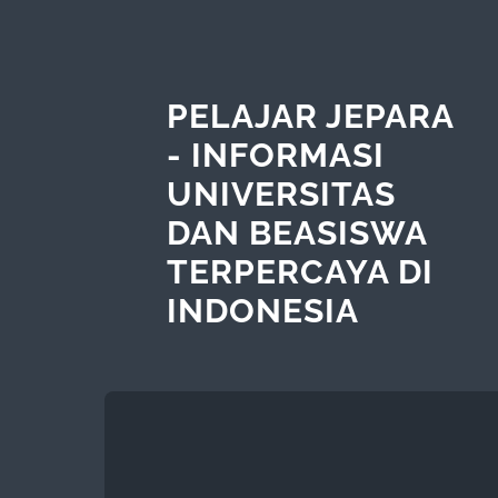
PELAJAR JEPARA
- INFORMASI
UNIVERSITAS
DAN BEASISWA
TERPERCAYA DI
INDONESIA