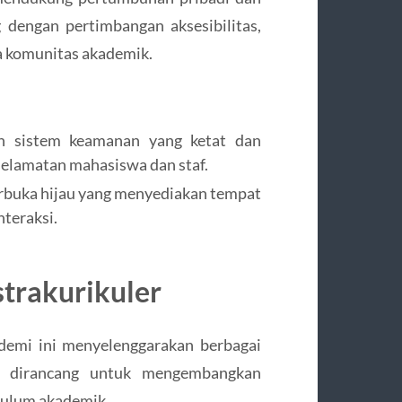
dengan pertimbangan aksesibilitas,
 komunitas akademik.
n sistem keamanan yang ketat dan
elamatan mahasiswa dan staf.
rbuka hijau yang menyediakan tempat
teraksi.
trakurikuler
emi ini menyelenggarakan berbagai
ng dirancang untuk mengembangkan
kulum akademik.