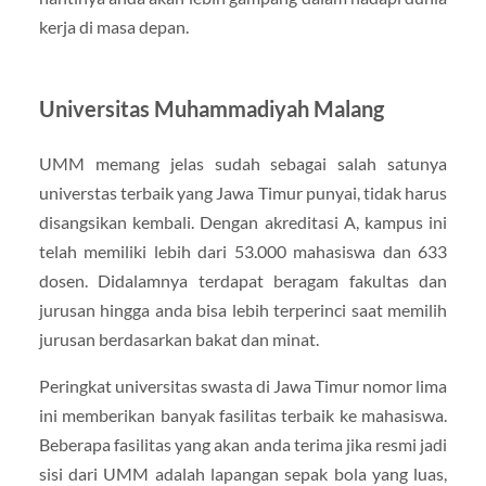
kerja di masa depan.
Universitas Muhammadiyah Malang
UMM memang jelas sudah sebagai salah satunya
universtas terbaik yang Jawa Timur punyai, tidak harus
disangsikan kembali. Dengan akreditasi A, kampus ini
telah memiliki lebih dari 53.000 mahasiswa dan 633
dosen. Didalamnya terdapat beragam fakultas dan
jurusan hingga anda bisa lebih terperinci saat memilih
jurusan berdasarkan bakat dan minat.
Peringkat universitas swasta di Jawa Timur nomor lima
ini memberikan banyak fasilitas terbaik ke mahasiswa.
Beberapa fasilitas yang akan anda terima jika resmi jadi
sisi dari UMM adalah lapangan sepak bola yang luas,