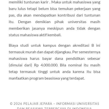
memiliki tuntunan karir . Maka untuk mahasiswa yang
baru lulus tetapi belum bisa temukan pekerjaan yang
pas, dia akan mendapatkan kontribusi dari tuntunan
itu. Dengan demikian pihak universitas masih
memberikan jasanya meskipun anda tidak dengan
status mahasiswa aktif kembali.
Biaya studi untuk kampus dengan akreditasi B ini
termasuk murah dan dapat dijangkau. Per semesternya
mahasiswa harus bayar dana pendidikan sebesar
(dimulai dari) Rp 4.000.000. Bila nominal itu masih
tetap termasuk tinggi untuk anda karena itu bisa
manfaatkan program beasiswa yang terdapat.
© 2026
PELAJAR JEPARA – INFORMASI UNIVERSITAS
DAN BEASISWA TERPERCAYA DI INDONESIA