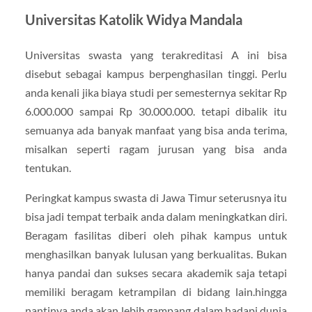
Universitas Katolik Widya Mandala
Universitas swasta yang terakreditasi A ini bisa
disebut sebagai kampus berpenghasilan tinggi. Perlu
anda kenali jika biaya studi per semesternya sekitar Rp
6.000.000 sampai Rp 30.000.000. tetapi dibalik itu
semuanya ada banyak manfaat yang bisa anda terima,
misalkan seperti ragam jurusan yang bisa anda
tentukan.
Peringkat kampus swasta di Jawa Timur seterusnya itu
bisa jadi tempat terbaik anda dalam meningkatkan diri.
Beragam fasilitas diberi oleh pihak kampus untuk
menghasilkan banyak lulusan yang berkualitas. Bukan
hanya pandai dan sukses secara akademik saja tetapi
memiliki beragam ketrampilan di bidang lain.hingga
nantinya anda akan lebih gampang dalam hadapi dunia