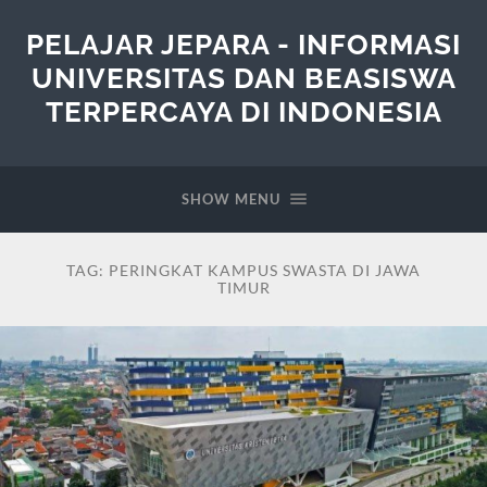
PELAJAR JEPARA - INFORMASI
UNIVERSITAS DAN BEASISWA
TERPERCAYA DI INDONESIA
SHOW MENU
TAG:
PERINGKAT KAMPUS SWASTA DI JAWA
TIMUR